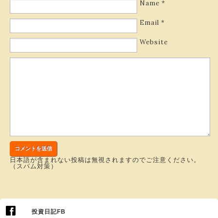
Name
*
Email
*
Website
日本語が含まれない投稿は無視されますのでご注意ください。
（スパム対策）
投資日記FB