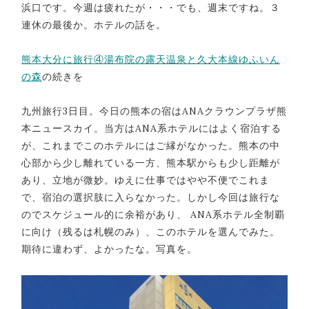
浜口です。今週は疲れたが・・・でも、週末ですね。３
連休の最後か。ホテルの話を。
熊本大分に旅行④湯布院の露天温泉と久大本線ゆふいん
の森
の続きを
九州旅行3日目。今日の熊本の宿はANAクラウンプラザ熊
本ニュースカイ。当方はANA系ホテルにはよく宿泊する
が、これまでこのホテルにはご縁がなかった。熊本の中
心部から少し離れている一方、熊本駅からも少し距離が
あり、立地が微妙。ゆえに仕事ではやや不便でこれま
で、宿泊の選択肢に入らなかった。しかし今回は旅行な
のでスケジュール的に余裕があり、 ANA系ホテル全制覇
に向け（残るは札幌のみ）、このホテルを選んでみた。
期待に違わず、よかったな。写真を。