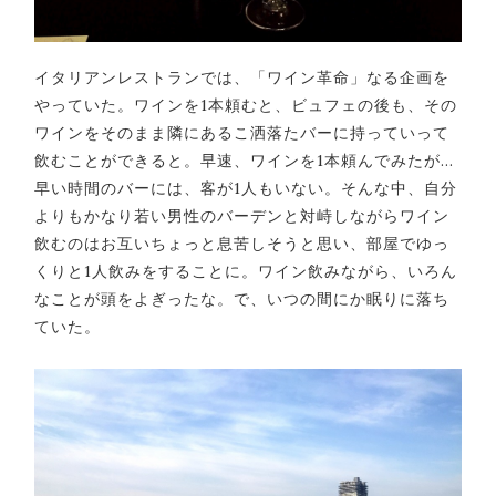
イタリアンレストランでは、「ワイン革命」なる企画を
やっていた。ワインを1本頼むと、ビュフェの後も、その
ワインをそのまま隣にあるこ洒落たバーに持っていって
飲むことができると。早速、ワインを1本頼んでみたが…
早い時間のバーには、客が1人もいない。そんな中、自分
よりもかなり若い男性のバーデンと対峙しながらワイン
飲むのはお互いちょっと息苦しそうと思い、部屋でゆっ
くりと1人飲みをすることに。ワイン飲みながら、いろん
なことが頭をよぎったな。で、いつの間にか眠りに落ち
ていた。