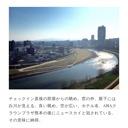
チェックイン直後の部屋からの眺め。窓の外、眼下には
白川が見える。良い眺め。空が広い。ホテル名、ANAク
ラウンプラザ熊本の後にニュースカイと冠されている、
その意味に納得。