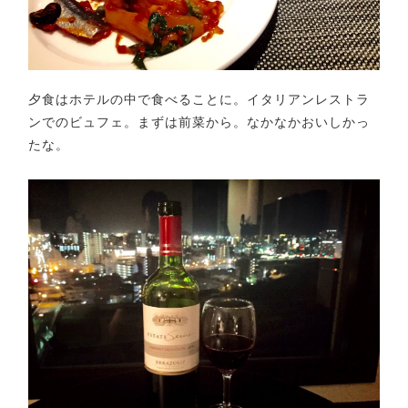
夕食はホテルの中で食べることに。イタリアンレストラ
ンでのビュフェ。まずは前菜から。なかなかおいしかっ
たな。