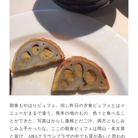
朝食もやはりビュフェ。但し昨日の夕食ビュフェとはメ
ニューがまるで違う。熊本の地のもの、色々と食べるこ
とができた。写真はからし蓮根とだご汁。両方ともしみ
じみ上手かったな。ここの朝食ビュフェは岡山・名古屋
と並び、ANAクラウンプラザの中でも質が高いと思われ