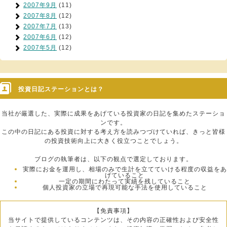
2007年9月
(11)
2007年8月
(12)
2007年7月
(13)
2007年6月
(12)
2007年5月
(12)
投資日記ステーションとは？
当社が厳選した、実際に成果をあげている投資家の日記を集めたステーショ
ンです。
この中の日記にある投資に対する考え方を読みつづけていれば、きっと皆様
の投資技術向上に大きく役立つことでしょう。
ブログの執筆者は、以下の観点で選定しております。
実際にお金を運用し、相場のみで生計を立てていける程度の収益をあ
げていること
一定の期間にわたって実績を残していること
個人投資家の立場で再現可能な手法を使用していること
【免責事項】
当サイトで提供しているコンテンツは、その内容の正確性および安全性