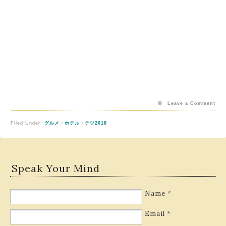
Leave a Comment
Filed Under:
グルメ・ホテル・テツ2018
Speak Your Mind
Name
*
Email
*