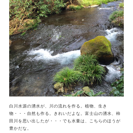
白川水源の湧水が、川の流れを作る。植物、生き
物・・・自然も作る。きれいだよな。富士山の湧水、柿
田川を思い出したが・・・でも水量は、こちらのほうが
豊かだな。