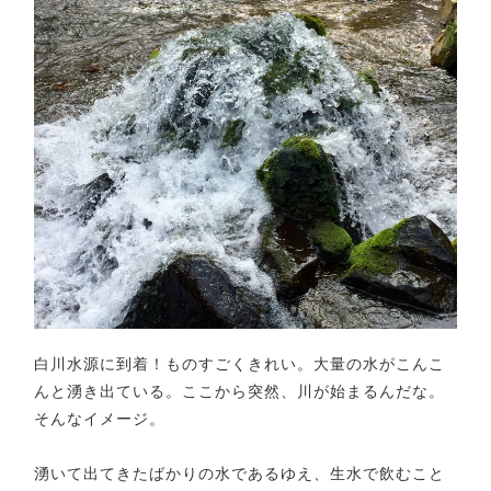
白川水源に到着！ものすごくきれい。大量の水がこんこ
んと湧き出ている。ここから突然、川が始まるんだな。
そんなイメージ。
湧いて出てきたばかりの水であるゆえ、生水で飲むこと