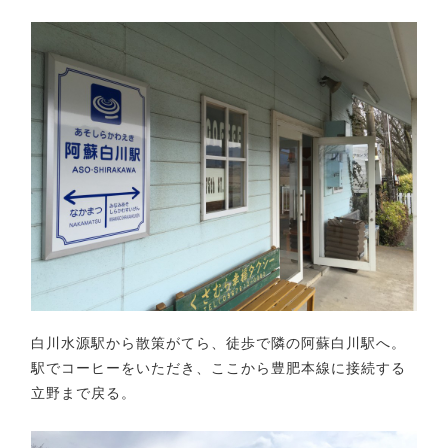
白川水源駅から散策がてら、徒歩で隣の阿蘇白川駅へ。
駅でコーヒーをいただき、ここから豊肥本線に接続する
立野まで戻る。