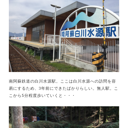
南阿蘇鉄道の白川水源駅。ここは白川水源への訪問を容
易にするため、3年前にできたばかりらしい。無人駅。こ
こから5分程度歩いていくと・・・