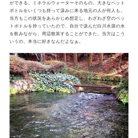
ができる。ミネラルウォーターそのもの。大きなペット
ボトルをいくつも持って汲みに来る地元の人が何人も。
当方もこの状況をあらかじめ想定し、わざわざ空のペッ
トボトルを持っていたので、自分で汲んだ白川水源の水
を飲みながら、周辺散策することができた。当方はこう
いうの、本当に好きなんだよなぁ。