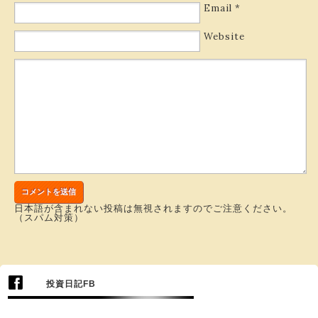
Email
*
Website
日本語が含まれない投稿は無視されますのでご注意ください。
（スパム対策）
投資日記FB