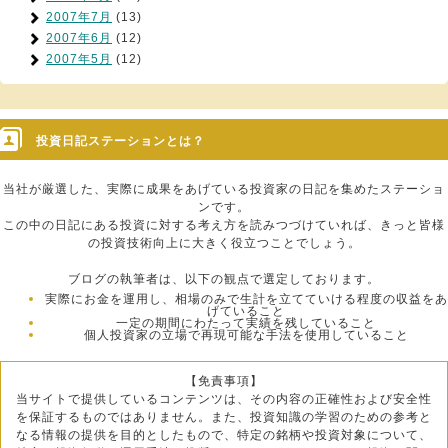
2007年7月
(13)
2007年6月
(12)
2007年5月
(12)
投資日記ステーションとは？
当社が厳選した、実際に成果をあげている投資家の日記を集めたステーショ
ンです。
この中の日記にある投資に対する考え方を読みつづけていれば、きっと皆様
の投資技術向上に大きく役立つことでしょう。
ブログの執筆者は、以下の観点で選定しております。
実際にお金を運用し、相場のみで生計を立てていける程度の収益をあ
げていること
一定の期間にわたって実績を残していること
個人投資家の立場で再現可能な手法を使用していること
【免責事項】
当サイトで提供しているコンテンツは、その内容の正確性および安全性
を保証するものではありません。また、投資知識の学習のための参考と
なる情報の提供を目的としたもので、特定の銘柄や投資対象について、