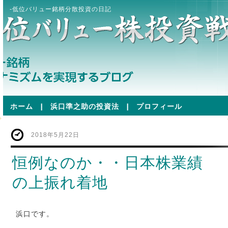
-低位バリュー銘柄分散投資の日記
ホーム
|
浜口準之助の投資法
|
プロフィール
2018年5月22日
恒例なのか・・日本株業績
の上振れ着地
浜口です。