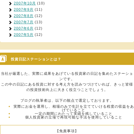
2007年10月
(10)
2007年9月
(11)
2007年8月
(12)
2007年7月
(13)
2007年6月
(12)
2007年5月
(12)
投資日記ステーションとは？
当社が厳選した、実際に成果をあげている投資家の日記を集めたステーショ
ンです。
この中の日記にある投資に対する考え方を読みつづけていれば、きっと皆様
の投資技術向上に大きく役立つことでしょう。
ブログの執筆者は、以下の観点で選定しております。
実際にお金を運用し、相場のみで生計を立てていける程度の収益をあ
げていること
一定の期間にわたって実績を残していること
個人投資家の立場で再現可能な手法を使用していること
【免責事項】