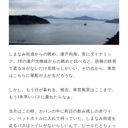
しまなみ街道からの眺め。瀬戸内海。実にダイナミッ
ク。JRの瀬戸大橋線からの眺めと比べると、鉄橋の鉄骨
で遮る分がないだけ見晴らしがいい。その点から、車窓
はこちらに軍配が上がるだろうな。
しかし、もう日が暮れる。残念。車窓風景はここまで。
もう1本早いバスに乗れたらなぁ。
当方はこの時、カバンの中に昨日の飲み残しの赤ワイ
ン、ペットボトルに入れて持っていた。しまなみ街道を
走るバスはトイレがないらしいんで、ビールだとちょっ