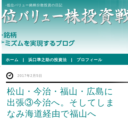
-低位バリュー銘柄分散投資の日記
ホーム
|
浜口準之助の投資法
|
プロフィール
2017年2月5日
松山・今治・福山・広島に
出張③今治へ。そしてしま
なみ海道経由で福山へ