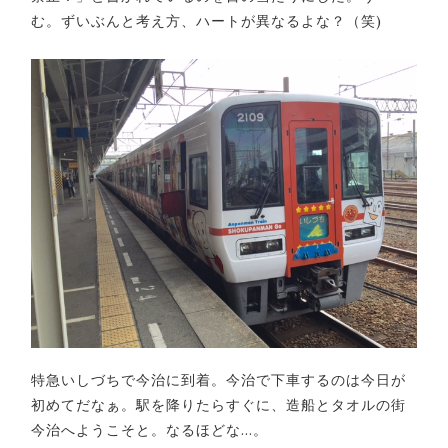
む。ずいぶんと考え方、ハートが異なるよな？（笑)
特急いしづちで今治に到着。今治で下車するのは今日が
初めてだなぁ。駅を降りたらすぐに、造船とタオルの街
今治へようこそと。なるほどな…。