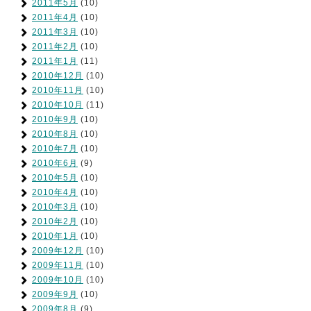
2011年5月
(10)
2011年4月
(10)
2011年3月
(10)
2011年2月
(10)
2011年1月
(11)
2010年12月
(10)
2010年11月
(10)
2010年10月
(11)
2010年9月
(10)
2010年8月
(10)
2010年7月
(10)
2010年6月
(9)
2010年5月
(10)
2010年4月
(10)
2010年3月
(10)
2010年2月
(10)
2010年1月
(10)
2009年12月
(10)
2009年11月
(10)
2009年10月
(10)
2009年9月
(10)
2009年8月
(9)