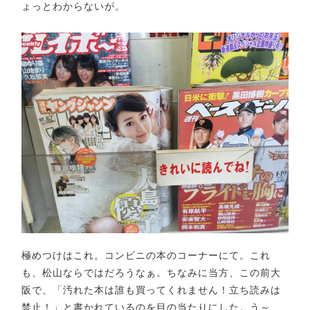
ょっとわからないが。
極めつけはこれ。コンビニの本のコーナーにて。これ
も、松山ならではだろうなぁ。ちなみに当方、この前大
阪で、「汚れた本は誰も買ってくれません！立ち読みは
禁止！」と書かれているのを目の当たりにした。う～